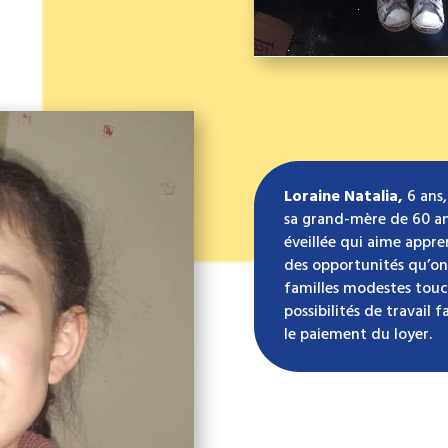
Loraine Natalia,
6 ans,
sa grand-mère de 60 ans
éveillée qui aime appre
des opportunités qu’on 
familles modestes touc
possibilités de travail 
le paiement du loyer.