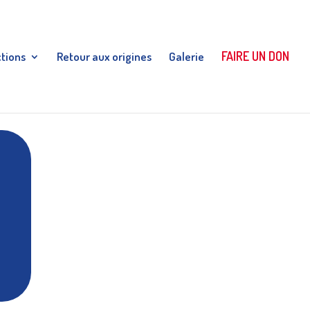
FAIRE UN DON
ctions
Retour aux origines
Galerie