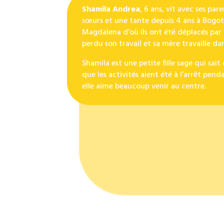
Shamila Andrea
, 6 ans, vit avec ses par
sœurs et une tante depuis 4 ans à Bogota
Magdalena d’où ils ont été déplacés par l
perdu son travail et sa mère travaille da
Shamila est une petite fille sage qui sait 
que les activités aient été à l’arrêt pen
elle aime beaucoup venir au centre.