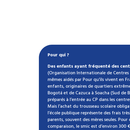
Pour qui ?
Des enfants ayant fréquenté des cent
(Organisation Internationale de Centres 
mêmes aidés par Pour qu’ils vivent en F
enfants, originaires de quartiers extrê
Bogotá et de Cazuca à Soacha (Sud de B
préparés à l’entrée au CP dans les centr
Mais l’achat du trousseau scolaire obliga
l’école publique représente des frais très
parents, souvent des mères seules. Pou
comparaison, le smic est d’environ 300 