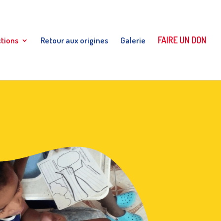
FAIRE UN DON
ctions
Retour aux origines
Galerie