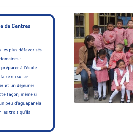
le de Centres
s les plus défavorisés
domaines :
s préparer à l’école
faire en sorte
ner et un déjeuner
ette façon, même si
’un peu d’aguapanela
les trois qu’ils