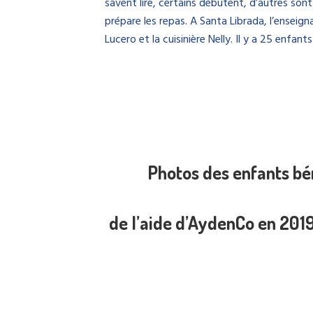
savent lire, certains débutent, d’autres sont
prépare les repas.
A Santa Librada, l’enseign
Lucero et la cuisinière Nelly. Il y a 25 enfants
Photos des enfants bé
de l’aide d’AydenCo en 201