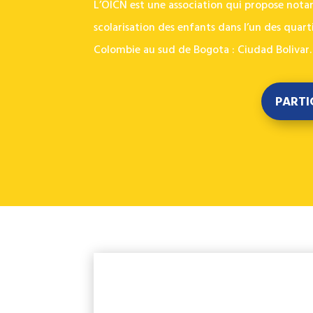
L’OICN est une association qui propose notam
scolarisation des enfants dans l’un des quarti
Colombie au sud de Bogota : Ciudad Bolivar.
PARTI