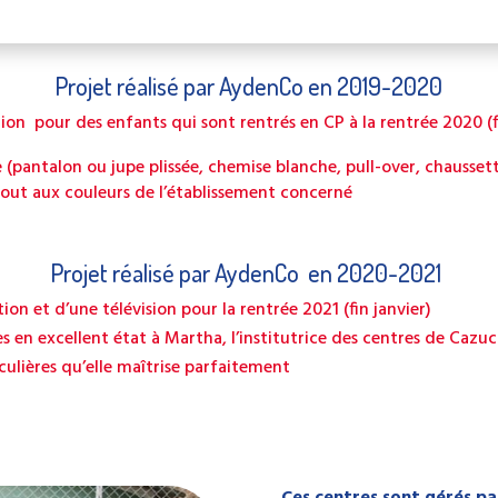
Projet réalisé par AydenCo en 2019-2020
on pour des enfants qui sont rentrés en CP à la rentrée 2020 (fi
(pantalon ou jupe plissée, chemise blanche, pull-over, chaussett
tout aux couleurs de l’établissement concerné
Projet réalisé par AydenCo en 2020-2021
on et d’une télévision pour la rentrée 2021 (fin janvier)
 en excellent état à Martha, l’institutrice des centres de Cazuca
culières qu’elle maîtrise parfaitement
Ces centres sont gérés pa