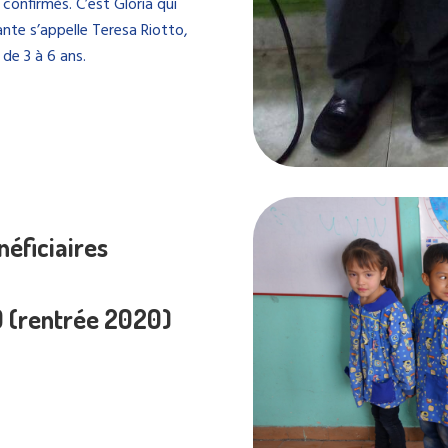
 confirmés. C’est Gloria qui
ante s’appelle Teresa Riotto,
 de 3 à 6 ans.
néficiaires
9 (rentrée 2020)