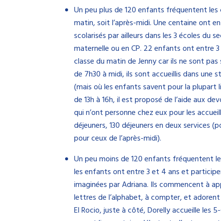
Un peu plus de 120 enfants fréquentent les 
matin, soit l’après-midi. Une centaine ont en
scolarisés par ailleurs dans les 3 écoles du 
maternelle ou en CP. 22 enfants ont entre 3 
classe du matin de Jenny car ils ne sont pas s
de 7h30 à midi, ils sont accueillis dans une 
(mais où les enfants savent pour la plupart l
de 13h à 16h, il est proposé de l’aide aux de
qui n’ont personne chez eux pour les accueill
déjeuners, 130 déjeuners en deux services (p
pour ceux de l’après-midi).
Un peu moins de 120 enfants fréquentent le
les enfants ont entre 3 et 4 ans et participe
imaginées par Adriana. Ils commencent à appr
lettres de l’alphabet, à compter, et adorent 
El Rocio, juste à côté, Dorelly accueille les 5