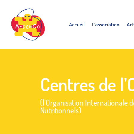
Accueil
L’association
Act
Centres de l’
(l’Organisation Internationale 
Nutritionnels)