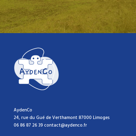
AydenCo
24, rue du Gué de Verthamont 87000 Limoges
06 86 87 26 39 contact@aydenco.fr