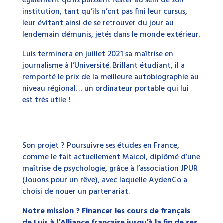
également qu’ils puissent rester au sein de son
institution, tant qu’ils n’ont pas fini leur cursus,
leur évitant ainsi de se retrouver du jour au
lendemain démunis, jetés dans le monde extérieur.
Luis terminera en juillet 2021 sa maîtrise en
journalisme à l’Université. Brillant étudiant, il a
remporté le prix de la meilleure autobiographie au
niveau régional… un ordinateur portable qui lui
est très utile !
Son projet ? Poursuivre ses études en France,
comme le fait actuellement Maicol, diplômé d’une
maîtrise de psychologie, grâce à l’association JPUR
(Jouons pour un rêve), avec laquelle AydenCo a
choisi de nouer un partenariat.
Notre mission ? Financer les cours de français
de Luis à l’Alliance française jusqu’à la fin de ses