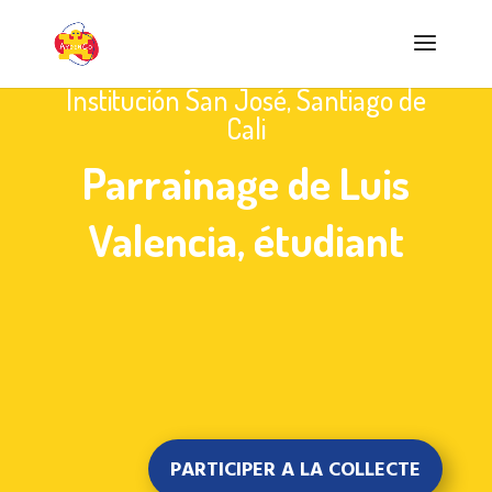
Institución San José, Santiago de
Cali
Parrainage de Luis
Valencia, étudiant
PARTICIPER A LA COLLECTE