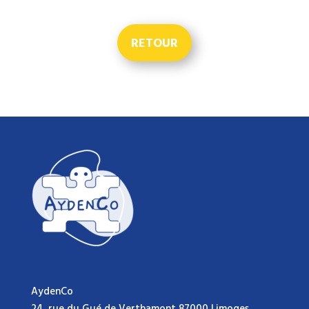
RETOUR
AydenCo