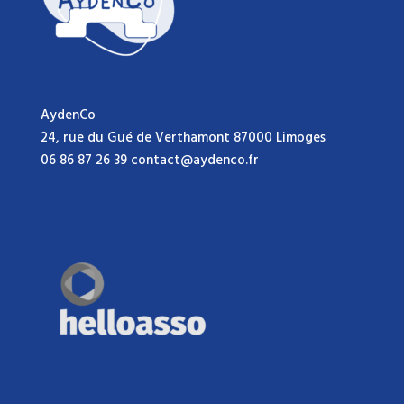
AydenCo
24, rue du Gué de Verthamont 87000 Limoges
06 86 87 26 39 contact@aydenco.fr