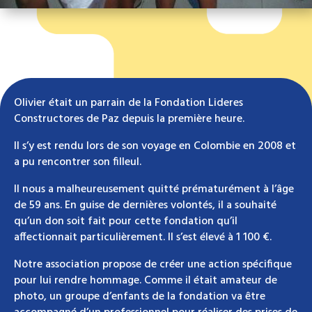
Olivier était un parrain de la Fondation Lideres
Constructores de Paz depuis la première heure.
Il s’y est rendu lors de son voyage en Colombie en 2008 et
a pu rencontrer son filleul.
Il nous a malheureusement quitté prématurément à l’âge
de 59 ans. En guise de dernières volontés, il a souhaité
qu’un don soit fait pour cette fondation qu’il
affectionnait particulièrement. Il s’est élevé à 1 100 €.
Notre association propose de créer une action spécifique
pour lui rendre hommage. Comme il était amateur de
photo, un groupe d’enfants de la fondation va être