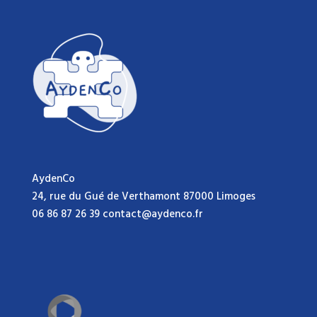
AydenCo
24, rue du Gué de Verthamont 87000 Limoges
06 86 87 26 39 contact@aydenco.fr